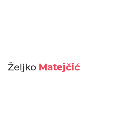
Željko
Matejčić