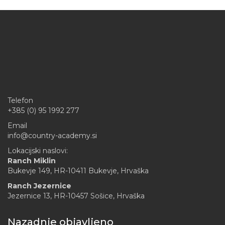
Telefon
+385 (0) 95 1992 277
Email
info@country-academy.si
Lokacijski naslovi:
Ranch Miklin
Bukevje 149, HR-10411 Bukevje, Hrvaška
Ranch Jezernice
Jezernice 13, HR-10457 Sošice, Hrvaška
Nazadnje objavljeno