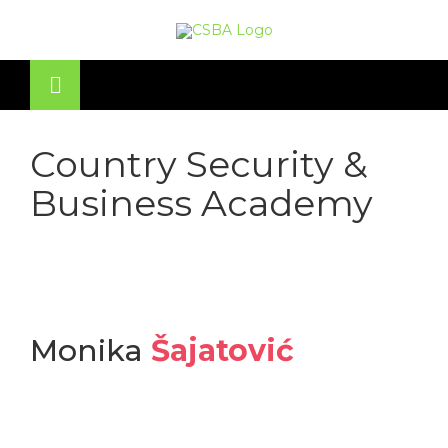
OSE
U
Country Security &
Business Academy
Monika
Šajatović