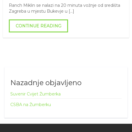
Ranch Miklin se nalazi na 20 minuta vožnje od središta
Zagreba u mjestu Bukevje u […]
CONTINUE READING
Nazadnje objavljeno
Suvenir Cvijet Žumberka
CSBA na Žumberku