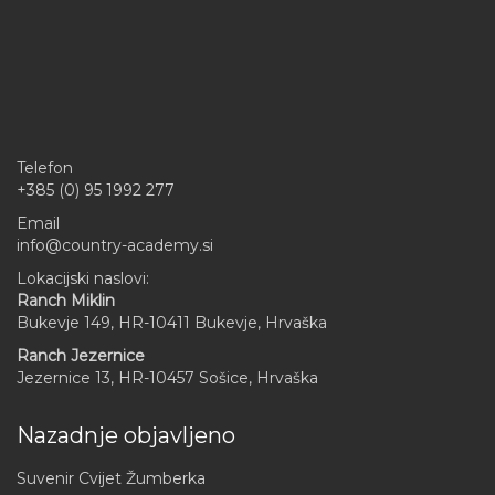
Telefon
+385 (0) 95 1992 277
Email
info@country-academy.si
Lokacijski naslovi:
Ranch Miklin
Bukevje 149, HR-10411 Bukevje, Hrvaška
Ranch Jezernice
Jezernice 13, HR-10457 Sošice, Hrvaška
Nazadnje objavljeno
Suvenir Cvijet Žumberka