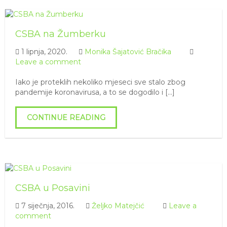
CSBA na Žumberku
1 lipnja, 2020.
Monika Šajatović Bračika
Leave a comment
Iako je proteklih nekoliko mjeseci sve stalo zbog
pandemije koronavirusa, a to se dogodilo i […]
CONTINUE READING
CSBA u Posavini
7 siječnja, 2016.
Željko Matejčić
Leave a
comment