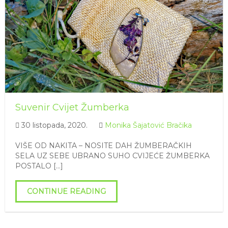
Suvenir Cvijet Žumberka
30 listopada, 2020.
Monika Šajatović Bračika
VIŠE OD NAKITA – NOSITE DAH ŽUMBERAČKIH
SELA UZ SEBE UBRANO SUHO CVIJEĆE ŽUMBERKA
POSTALO […]
CONTINUE READING